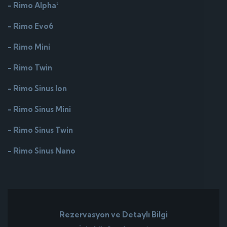
- Rimo Alpha²
- Rimo Evo6
- Rimo Mini
- Rimo Twin
- Rimo Sinus Ion
- Rimo Sinus Mini
- Rimo Sinus Twin
- Rimo Sinus Nano
Rezervasyon ve Detaylı Bilgi