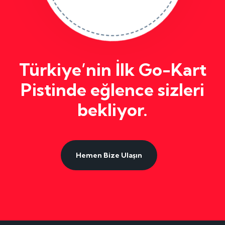
Türkiye’nin İlk Go-Kart
Pistinde eğlence sizleri
bekliyor.
Hemen Bize Ulaşın