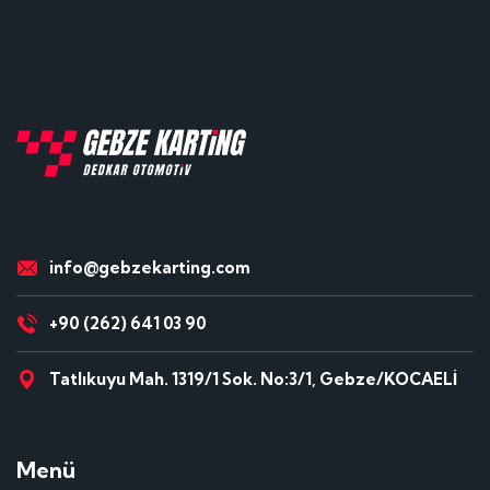
info@gebzekarting.com
+90 (262) 641 03 90
Tatlıkuyu Mah. 1319/1 Sok. No:3/1, Gebze/KOCAELİ
Menü