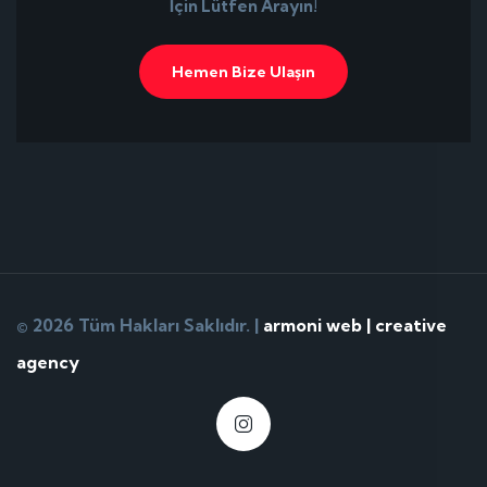
İçin Lütfen Arayın!
Hemen Bize Ulaşın
© 2026 Tüm Hakları Saklıdır. |
armoni web | creative
agency